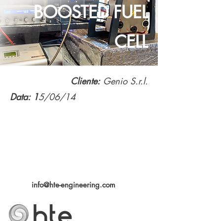
BOOSTED FUEL
CELL
Cliente:
Genio S.r.l.
Data: 1
5/06/14
info@hte-engineering.com