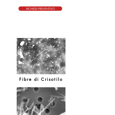
RICHIEDI PREVENTIVO
Fibre di Crisotilo