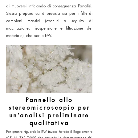
di muoversi inficiando di conseguenza l’analisi.
Stessa preparativa è prevista sia per i filtri di
campioni massivi (ottenuti a seguito di
macinazione, risospensione e filtrazione del
materiale), che per le FAV.
Pannello allo
stereomicroscopio per
un’analisi preliminare
qualitativa
Per quanto riguarda le FAV invece fa fede il Regolamento
(CE) N. 761/2009 che prevede la determinazione del