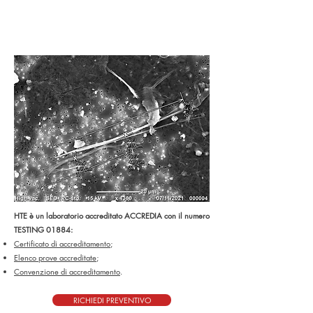
HTE è un laboratorio accreditato ACCREDIA con il numero
TESTING 01884:
Certificato di accreditamento;
Elenco prove accreditate;
Convenzione di accreditamento
.
RICHIEDI PREVENTIVO